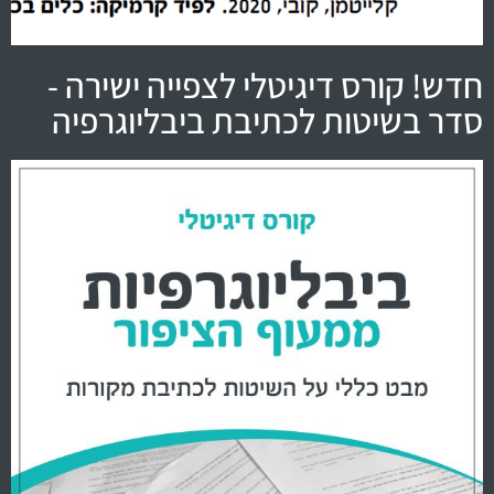
חדש! קורס דיגיטלי לצפייה ישירה -
סדר בשיטות לכתיבת ביבליוגרפיה