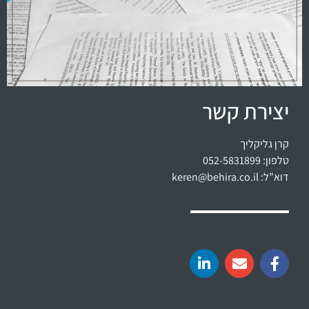
יצירת קשר
קרן גליקליך
טלפון: 052-5831899
דוא”ל:
keren@behira.co.il